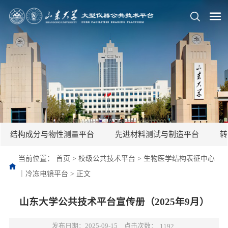
结构成分与物性测量平台
先进材料测试与制造平台
转
当前位置：
首页
>
校级公共技术平台
>
生物医学结构表征中心
｜冷冻电镜平台
>
正文
山东大学公共技术平台宣传册（2025年9月）
点击次数：
发布日期：2025-09-15
1192