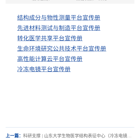
结构成分与物性测量平台宣传册
先进材料测试与制造平台宣传册
转化医学共享平台宣传册
生命环境研究公共技术平台宣传册
高性能计算云平台宣传册
冷冻电镜平台宣传册
上一篇：
科研支撑 | 山东大学生物医学结构表征中心（冷冻电镜平台）助力科研成果在Cell发表