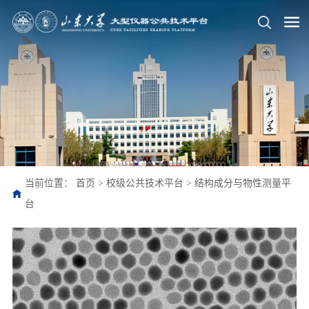
当前位置：
首页
>
校级公共技术平台
>
结构成分与物性测量平
台