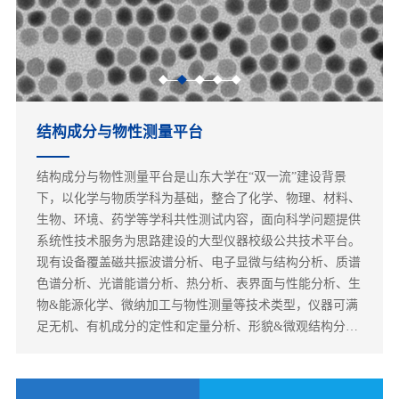
结构成分与物性测量平台
结构成分与物性测量平台是山东大学在“双一流”建设背景
下，以化学与物质学科为基础，整合了化学、物理、材料、
生物、环境、药学等学科共性测试内容，面向科学问题提供
系统性技术服务为思路建设的大型仪器校级公共技术平台。
现有设备覆盖磁共振波谱分析、电子显微与结构分析、质谱
色谱分析、光谱能谱分析、热分析、表界面与性能分析、生
物&能源化学、微纳加工与物性测量等技术类型，仪器可满
足无机、有机成分的定性和定量分析、形貌&微观结构分
析、热分析和电化学分析等多种测试需求并可为校内及校外
各单位提供测试服务，截止2021年12月存量仪器97台套，其
中100万以上的大型设备55台，总价值超过2.3亿元。