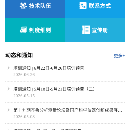
技术队伍
联系方式
制度细则
宣传册
动态和通知
更多+
培训通知 | 6月22日-6月26日培训预告
2026-06-26
培训通知 | 5月18日-5月21日培训预告（二）
2026-05-15
第十九期齐鲁分析测量论坛暨国产科学仪器创新成果展
（第一轮通知）
2026-05-08