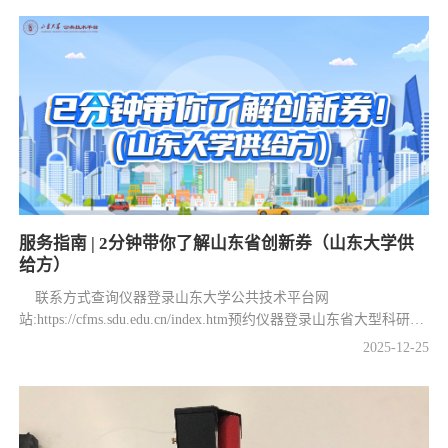
服务指南 | 2分钟带你了解山东省创新券（山东大学供
给方）
联系方式查询仪器登录山东大学公共技术平台网
站:https://cfms.sdu.edu.cn/index.htm预约仪器登录山东省大型科研仪
器开放共享服务网：https://dygx.kjt.shandong.gov.cn:8086/?
2025-12
25
tenant_id=1山东省大型...