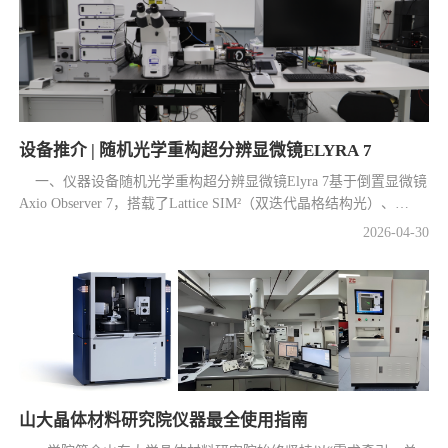
设备推介 | 随机光学重构超分辨显微镜ELYRA 7
一、仪器设备随机光学重构超分辨显微镜Elyra 7基于倒置显微镜
Axio Observer 7，搭载了Lattice SIM²（双迭代晶格结构光）、
SMLM（dSTORM/PALM）以及SIM Apotome（结构光光学切片）
2026-04
30
三大核心技术，通过...
山大晶体材料研究院仪器最全使用指南