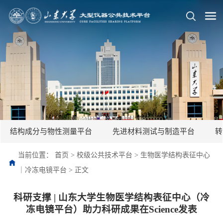
结构成分与物性测量平台
先进材料测试与制造平台
转
当前位置：
首页
>
校级公共技术平台
>
生物医学结构表征中心
｜冷冻电镜平台
>
正文
科研支撑 | 山东大学生物医学结构表征中心（冷
冻电镜平台）助力科研成果在Science发表