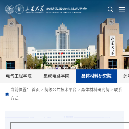
电气工程学院
集成电路学院
晶体材料研究院
药
当前位置：
首页
>
院级公共技术平台
>
晶体材料研究院
>
联系
方式