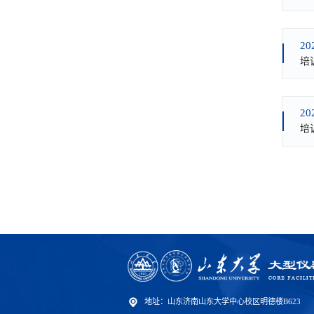
20
培
20
培
地址：山东济南山东大学中心校区明德楼B623