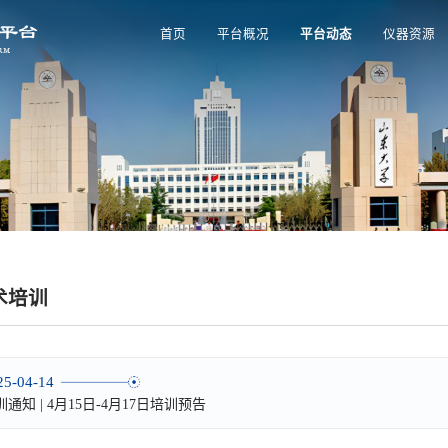
首页
平台概况
平台动态
仪器资源
术培训
25-04-14
训通知 | 4月15日-4月17日培训预告