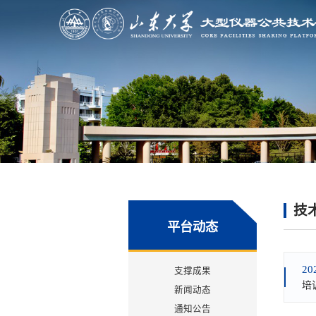
技
平台动态
20
支撑成果
培
新闻动态
通知公告