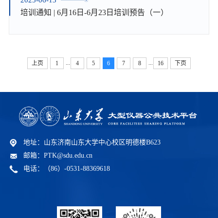
培训通知 | 6月16日-6月23日培训预告（一）
...
...
上页
1
4
5
6
7
8
16
下页
地址：山东济南山东大学中心校区明德楼B623
邮箱：PTK@sdu.edu.cn
电话：（86）-0531-88369618