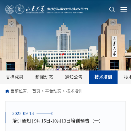
支撑成果
新闻动态
通知公告
技术培训
技
当前位置：
首页
>
平台动态
>
技术培训
2025-09-13
培训通知 | 9月15日-10月13日培训预告（一）