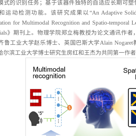
模式的识别任务；基于该器件独特的自适应长期可塑
动检测功能。该研究成果以“An Adaptive Solid-state Syn
xation for Multimodal Recognition and Spatio-tem
terials》期刊上。物理学院郑立梅教授为论文通讯
齐鲁工业大学赵乐博士、英国巴斯大学Alain Noga
哈尔滨工业大学博士研究生房红和王杰为共同第一作