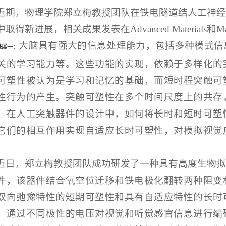
近期，
物理学院郑立梅教授团队在铁电隧道结人工神经
取得新进展，相关成果发表在Advanced Materials和Mater
大脑具有强大的信息处理能力，包括多种模式信
进展一：
关的学习能力等。这些功能的实现，依赖于多样化的
可塑性被认为是学习和记忆的基础，而短时程突触可
性行为的产生。突触可塑性在多个时间尺度上的共存
。在人工突触器件的设计中，如何将长时和短时可塑
它们的相互作用实现自适应长时可塑性，对模拟视觉
近日，郑立梅教授团队成功研发了一种具有高度生物拟
件，该器件结合氧空位迁移和铁电极化翻转两种阻变
双向弛豫特性的短期可塑性和具有自适应特性的长时
，通过不同极性的电压对视觉和听觉感官信息进行编