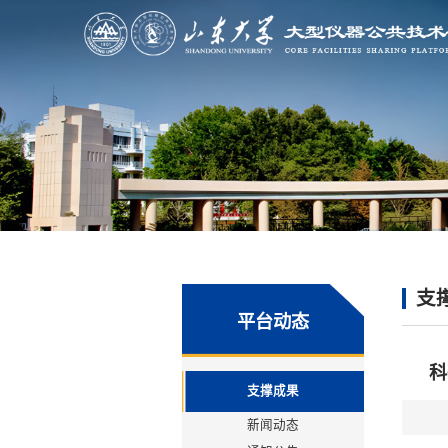
支
平台动态
科
支撑成果
新闻动态