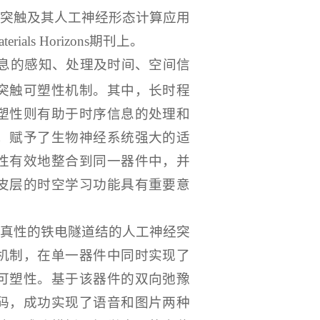
突触及其人工神经形态计算应用
ials Horizons期刊上。
息的感知、处理及时间、空间信
突触可塑性机制。其中，长时程
塑性则有助于时序信息的处理和
，赋予了生物神经系统强大的适
性有效地整合到同一器件中，并
皮层的时空学习功能具有重要意
真性的铁电隧道结的人工神经突
机制，在单一器件中同时实现了
可塑性。基于该器件的双向弛豫
码，成功实现了语音和图片两种