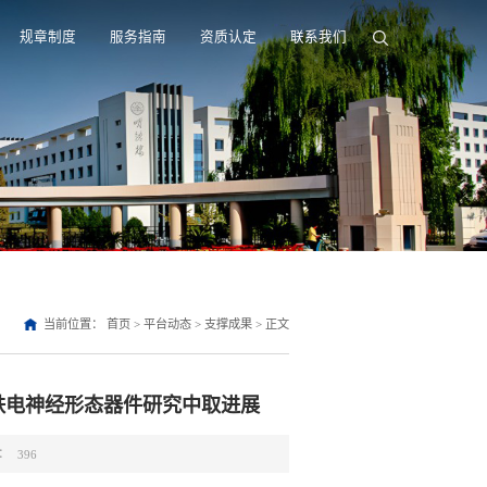
规章制度
服务指南
资质认定
联系我们
当前位置：
首页
>
平台动态
>
支撑成果
>
正文
铁电神经形态器件研究中取进展
：
396