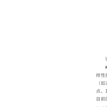
样性
（如
点。
目前