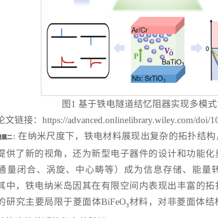
图1 基于铁电隧道结忆阻器实现多模
论文链接：https://advanced.onlinelibrary.wiley.com/doi/
在纳米尺度下，铁电材料展现出复杂的拓扑结构
进展二：
提供了新的视角，还为新型电子器件的设计和功能化
通量闭合、涡旋、中心畴等）成为信息存储、能量
其中，铁电纳米岛因其在有限空间内表现出丰富的拓
的研究主要局限于菱面体BiFeO
材料，对非菱面体结
3