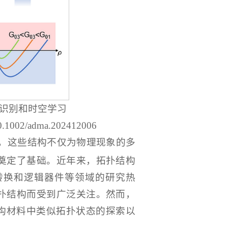
式识别和时空学习
10.1002/adma.202412006
，这些结构不仅为物理现象的多
奠定了基础。近年来，拓扑结构
转换和逻辑器件等领域的研究热
扑结构而受到广泛关注。然而，
构材料中类似拓扑状态的探索以