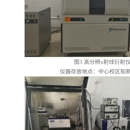
图3 高分辨x射线衍射
仪器存放地点：中心校区知新楼