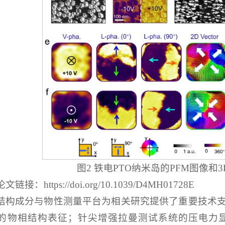
图2 铁电PTO纳米岛的PFM图像和
论文链接：https://doi.org/10.1039/D4MH01728E
结构成分与物性测量平台为相关研究提供了重要技术支
的物相结构表征；针尖增强拉曼测试系统的压电力