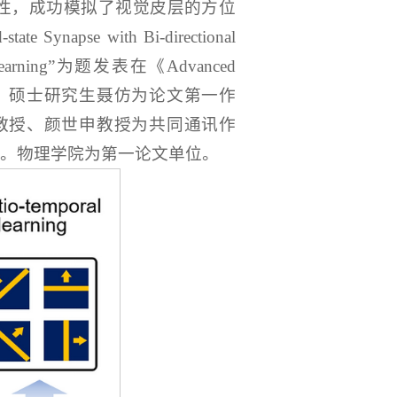
性，成功模拟了视觉皮层的方位
apse with Bi-directional
poral Learning”为题发表在《Advanced
作者，硕士研究生聂仿为论文第一作
ret教授、颜世申教授为共同通讯作
者。物理学院为第一论文单位。