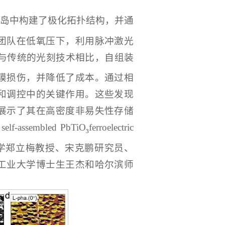
米岛中构建了极化拓扑结构，并通
团队在低氧压下，利用脉冲激光
，与传统的光刻技术相比，自组装
膜损伤，并降低了成本。通过相
和调控中的关键作用。这些发现
展示了其在高密度非易失性存储
assembled PbTiO
ferroelectric
3
学郑立梅教授、宋克鹏研究员、
工业大学博士生王杰和哈尔滨师