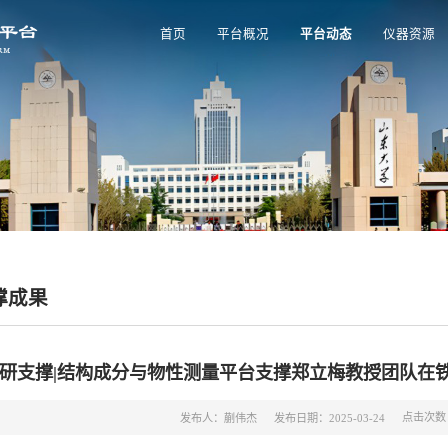
首页
平台概况
平台动态
仪器资源
撑成果
研支撑|结构成分与物性测量平台支撑郑立梅教授团队在
点击次数
发布人：蒯伟杰
发布日期：2025-03-24