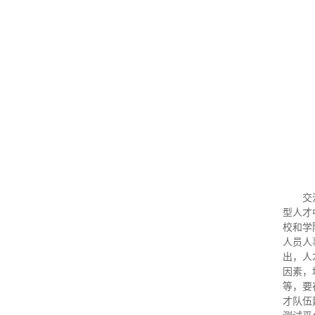
交
型人才
校和学
人员人
出，人
因素，
等，要
才队伍