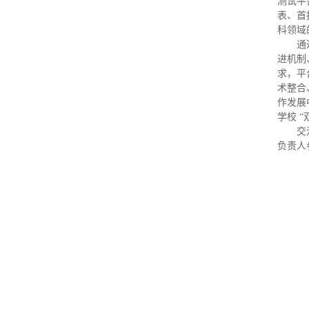
测试平
表、首
科领域
通
进机制
求，平
术整合
作发展
学校 
交
负责人