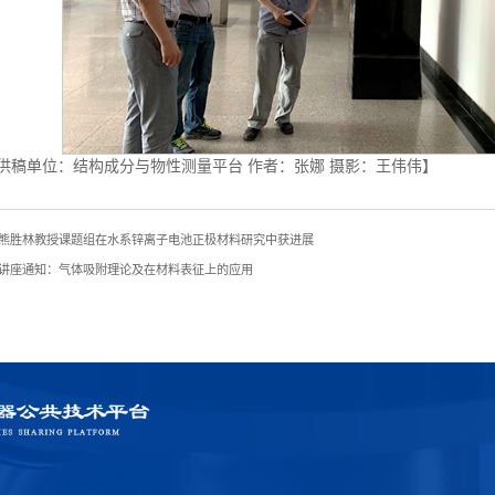
供稿单位：结构成分与物性测量平台 作者：张娜 摄影：王伟伟】
熊胜林教授课题组在水系锌离子电池正极材料研究中获进展
讲座通知：气体吸附理论及在材料表征上的应用