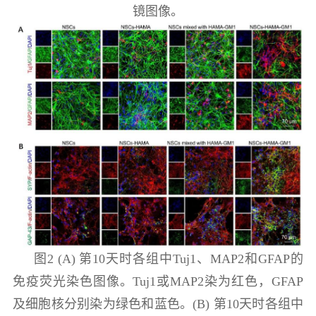
镜图像。
图2 (A) 第10天时各组中Tuj1、MAP2和GFAP的
免疫荧光染色图像。Tuj1或MAP2染为红色，GFAP
及细胞核分别染为绿色和蓝色。(B) 第10天时各组中