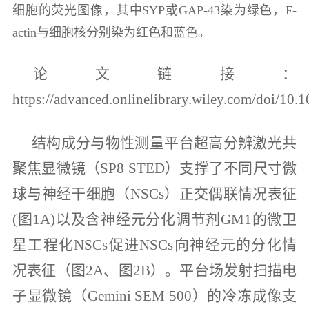
细胞的荧光图像，其中SYP或GAP-43染为绿色，F-
actin与细胞核分别染为红色和蓝色。
论文链接：
https://advanced.onlinelibrary.wiley.com/doi/10
结构成分与物性测量平台超高分辨激光共
聚焦显微镜（SP8 STED）支
撑
了不同尺寸微
球与神经干细胞（NSCs）正交偶联情况表征
(图1A)以及含神经元分化调节剂GM1的微卫
星工程化NSCs促进NSCs向神经元的分化情
况表征（图2A、图2B）。平台场发射扫描电
子显微镜（Gemini SEM 500）的冷冻成像支