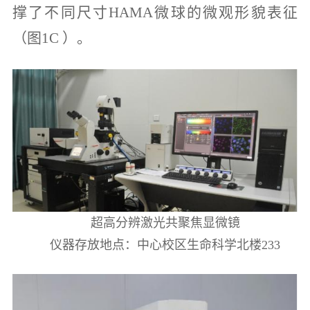
撑了不同尺寸HAMA微球的微观形貌表征
（图1C ）。
超高分辨激光共聚焦显微镜
仪器存放地点：中心校区生命科学北楼233