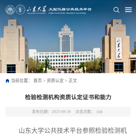
当前位置：
首页
>
资质认定
>
正文
检验检测机构资质认定证书和能力
点击次数：
发布日期：2025-09-26
168
山东大学公共技术平台参照检验检测机