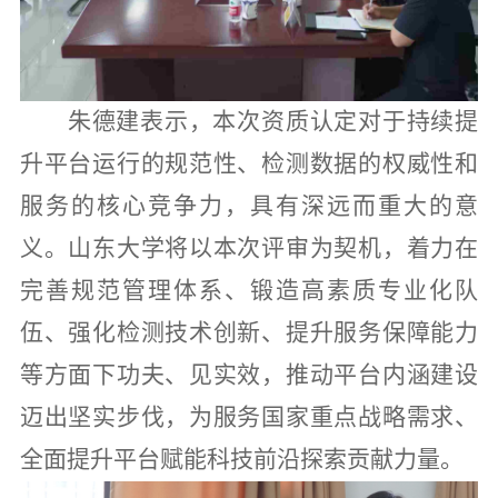
朱德建表示，本次资质认定对于持续提
升平台运行的规范性、检测数据的权威性和
服务的核心竞争力，具有深远而重大的意
义。山东大学将以本次评审为契机，着力在
完善规范管理体系、锻造高素质专业化队
伍、强化检测技术创新、提升服务保障能力
等方面下功夫、见实效，推动平台内涵建设
迈出坚实步伐，为服务国家重点战略需求、
全面提升平台赋能科技前沿探索贡献力量。