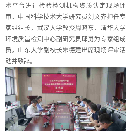
术平台进行检验检测机构资质认定现场评
审。中国科学技术大学研究员刘文齐担任专
家组组长，武汉大学教授周晓东、清华大学
环境质量检测中心副研究员邱勇为专家组成
员。山东大学副校长朱德建出席现
场评审活
动并致辞。