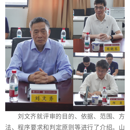
刘文齐就评审的目的、依据、范围、方
法、程序要求和判定原则等进行了介绍。山