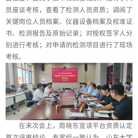
员座谈考核，查看了检测人员资质；调阅了
关键岗位人员档案、仪器设备档案及校准证
书、检测报告及原始记录；对授权签字人分
别进行考核；对申请的检测项目进行了现场
考核。
在末次会上，周晓东宣读平台资质认定
首次评审结论。专家组一致认为，山东大学