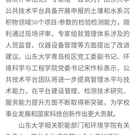
公共技术平台具备开展申报的土壤和水系沉
积物领域50个项目/参数的检验检测能力，顺
利通过现场评审。专家组就管理体系涉及的
人员监督、仪器设备管理等方面提出了改进
建议。山东大学青岛校区党工委副书记、环
境科学与工程学院党委书记宋作标表示，公
共技术平台团队将进一步提高管理水平与技
术能力，在平台
建设管理、检测技术研究、
服务能力提升方面不断取得新突破，为学校
事业发展和国家科技创新作出更大贡献。
山东大学相关职能部门和
环境学院有关