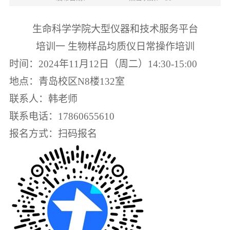
生命科学学院大型仪器和技术服务平台
培训一 生物样品均质仪日常操作培训
时间：
2024
年
11
月
12
日（周二）
14:30-15:00
地点：青岛校区
N8
楼
132
室
联系人：韩老师
联系电话：
17860655610
报名方式：扫码报名