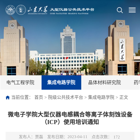
电气工程学院
集成电路学院
晶体材料研究院
药
当前位置：
首页
>
院级公共技术平台
>
集成电路学院
>
正文
微电子学院大型仪器电感耦合等离子体刻蚀设备
（ICP）使用培训通知
点击次数：
发布人：贾磊
发布日期：2023-04-11
172