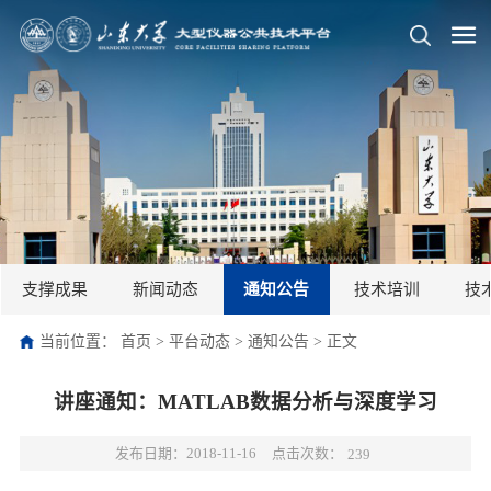
支撑成果
新闻动态
通知公告
技术培训
技
当前位置：
首页
>
平台动态
>
通知公告
>
正文
讲座通知：MATLAB数据分析与深度学习
点击次数：
发布日期：2018-11-16
239