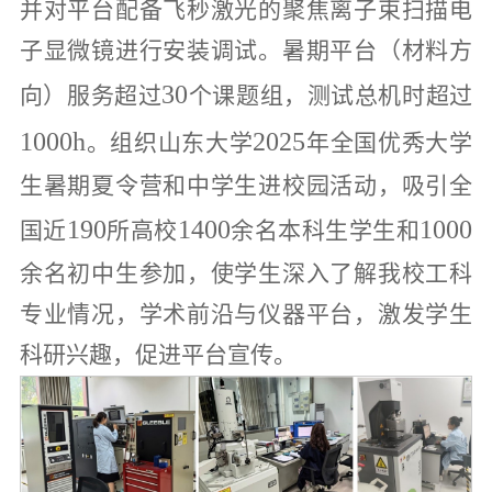
并对平台配备飞秒激光的聚焦离子束扫描电
子显微镜进行安装调试。暑期平台（材料方
30
向）服务超过
个课题组，测试总机时超过
1000h
2025
。组织山东大学
年全国优秀大学
生暑期夏令营和中学生进校园活动，吸引全
190
1400
1000
国近
所高校
余名本科生学生和
余名初中生参加，使学生深入了解我校工科
专业情况，学术前沿与仪器平台，激发学生
科研兴趣，促进平台宣传。