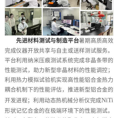
先进材料测试与制造平台
暑期高质高效
完成仪器开放共享与自主或送样测试服务。
平台利用纳米压痕测试系统完成非晶条带的
性能测试，助力新型非晶材料的性能调控；
利用热力模拟试验机实现高性能铝合金热力
耦合机制下的性能评估，推进新型铝合金的
NiTi
开发进程；利用动态热机械分析仪完成
形状记忆合金的在极端环境下的性能测试。