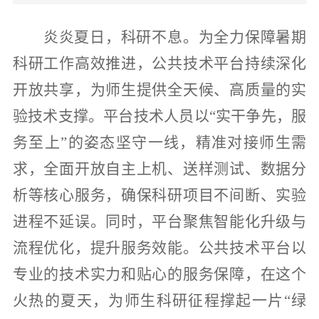
炎炎夏日，科研不息。为全力保障暑期
科研工作高效推进，公共技术平台持续深化
开放共享，为师生提供全天候、高质量的实
验技术支撑。平台技术人员以“实干争先，服
务至上”的姿态坚守一线，精准对接师生需
求，全面开放自主上机、送样测试、数据分
析等核心服务，确保科研项目不间断、实验
进程不延误。同时，平台聚焦智能化升级与
流程优化，提升服务效能。公共技术平台以
专业的技术实力和贴心的服务保障，在这个
火热的夏天，为师生科研征程撑起一片“绿