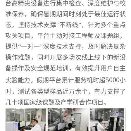
台高精尖设备进行集中检查、深度维护与校
准保养，确保暑期期间时刻处于最佳运行状
态。坚持技术支撑“不断线”，针对多个重点
攻关项目，平台主动对接工程师及课题组，
提供“一对一”深度技术支持，及时解决复杂
操作难题，同时开展多场次线上线下的新设
备操作及安全规范培训，有效提升用户自主
5000
实验能力。假期平台累计服务机时超
小
时，测试各类型样品近万余个，有力支撑了
几十项国家级课题及产学研合作项目。