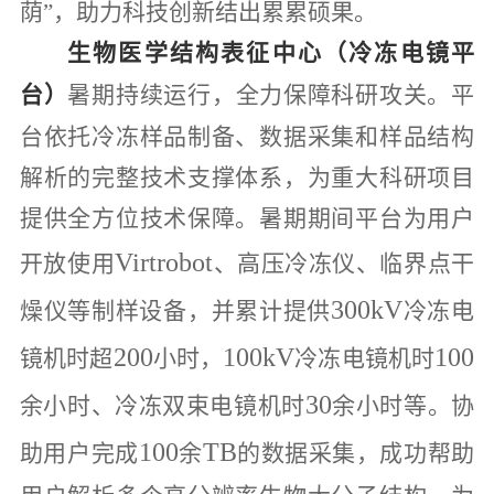
荫”，助力科技创新结出累累硕果。
生物医学结构表征中心（冷冻电镜平
台）
暑期持续运行，全力保障科研攻关。平
台依托冷冻样品制备、数据采集和样品结构
解析的完整技术支撑体系，为重大
科研项目
提供全方位技术保障。暑期期间平台为用户
Virtrobot
开放使用
、高压
冷冻仪、临界点干
300kV
燥仪等制样设备，并累计提供
冷冻电
200
100kV
100
镜机时超
小时，
冷冻电镜机时
30
余小时、冷冻双束电镜机时
余小时等。协
100
TB
助用户完成
余
的数据采集，成功帮助