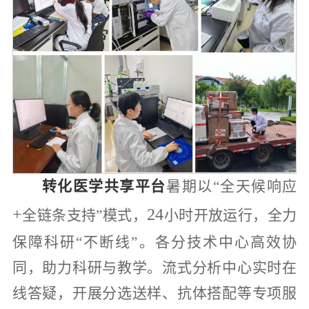
转化医学共享平台
暑期以“全天候响应
+
24
全链条支持”模式，
小时开放运行，全力
保障科研“不断线”。各分技术中心高效协
同，助力科研与教学。流式分析中心实时在
线答疑，开展分选送样、抗体搭配等专项服