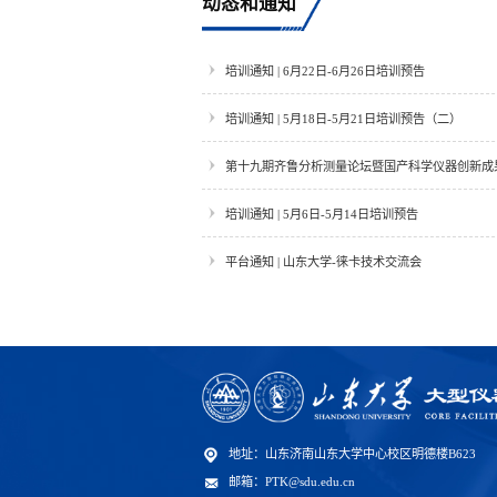
动态和通知
培训通知 | 6月22日-6月26日培训预告
培训通知 | 5月18日-5月21日培训预告（二）
第十九期齐鲁分析测量论坛暨国产科学仪器创新成
培训通知 | 5月6日-5月14日培训预告
平台通知 | 山东大学-徕卡技术交流会
地址：山东济南山东大学中心校区明德楼B623
邮箱：PTK@sdu.edu.cn