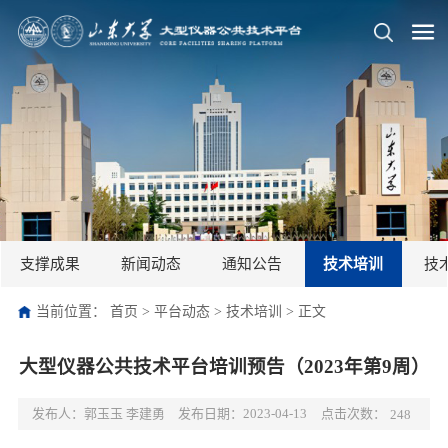
支撑成果
新闻动态
通知公告
技术培训
技
当前位置：
首页
>
平台动态
>
技术培训
>
正文
大型仪器公共技术平台培训预告（2023年第9周）
点击次数：
发布人：郭玉玉 李建勇
发布日期：2023-04-13
248